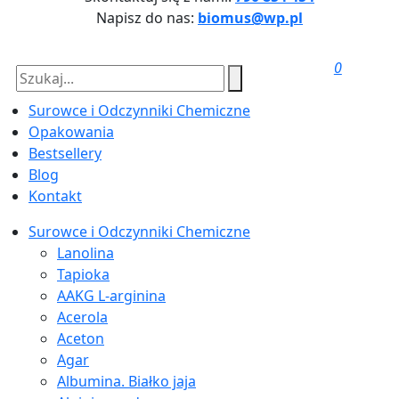
Napisz do nas:
biomus@wp.pl
0
Surowce i Odczynniki Chemiczne
Opakowania
Bestsellery
Blog
Kontakt
Surowce i Odczynniki Chemiczne
Lanolina
Tapioka
AAKG L-arginina
Acerola
Aceton
Agar
Albumina. Białko jaja