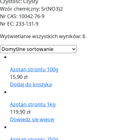
Czystość: Czysty
Wzór chemiczny: Sr(NO3)2
Nr CAS: 10042-76-9
Nr EC: 233-131-9
Wyświetlanie wszystkich wyników: 6
Azotan strontu 100g
15,90
zł
Dodaj do koszyka
Azotan strontu 1kg
119,90
zł
Dowiedz się więcej
Azotan strontu 250g