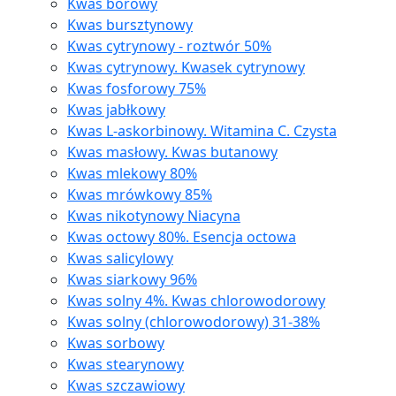
Kwas borowy
Kwas bursztynowy
Kwas cytrynowy - roztwór 50%
Kwas cytrynowy. Kwasek cytrynowy
Kwas fosforowy 75%
Kwas jabłkowy
Kwas L-askorbinowy. Witamina C. Czysta
Kwas masłowy. Kwas butanowy
Kwas mlekowy 80%
Kwas mrówkowy 85%
Kwas nikotynowy Niacyna
Kwas octowy 80%. Esencja octowa
Kwas salicylowy
Kwas siarkowy 96%
Kwas solny 4%. Kwas chlorowodorowy
Kwas solny (chlorowodorowy) 31-38%
Kwas sorbowy
Kwas stearynowy
Kwas szczawiowy