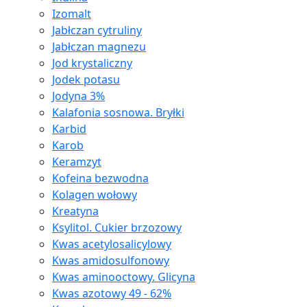
Izomalt
Jabłczan cytruliny
Jabłczan magnezu
Jod krystaliczny
Jodek potasu
Jodyna 3%
Kalafonia sosnowa. Bryłki
Karbid
Karob
Keramzyt
Kofeina bezwodna
Kolagen wołowy
Kreatyna
Ksylitol. Cukier brzozowy
Kwas acetylosalicylowy
Kwas amidosulfonowy
Kwas aminooctowy. Glicyna
Kwas azotowy 49 - 62%