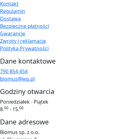
Kontakt
Regulamin
Dostawa
Bezpieczne płatności
Gwarancje
Zwroty i reklamacje
Polityka Prywatności
Dane kontaktowe
790 854 454
biomus@wp.pl
Godziny otwarcia
Poniedziałek - Piątek
00
00
8.
- 15.
Dane adresowe
Biomus sp. z o.o.