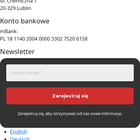
ul. Chemiczna 7
20-329 Lublin
Konto bankowe
mBank:
PL 18 1140 2004 0000 3302 7520 6158
Newsletter
Zarejestruj się, aby otrzymywać od nas nowe informacje.
English
Deutsch