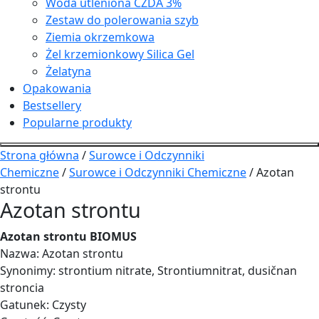
Woda utleniona CZDA 3%
Zestaw do polerowania szyb
Ziemia okrzemkowa
Żel krzemionkowy Silica Gel
Żelatyna
Opakowania
Bestsellery
Popularne produkty
Strona główna
/
Surowce i Odczynniki
Chemiczne
/
Surowce i Odczynniki Chemiczne
/ Azotan
strontu
Azotan strontu
Azotan strontu BIOMUS
Nazwa: Azotan strontu
Synonimy: strontium nitrate, Strontiumnitrat, dusičnan
stroncia
Gatunek: Czysty