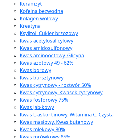
Keramzyt
Kofeina bezwodna
Kolagen wołowy
Kreatyna
Ksylitol. Cukier brzozowy
Kwas acetylosalicylowy
Kwas amidosulfonowy
Kwas aminooctowy. Glicyna
Kwas azotowy 49 - 62%
Kwas borowy
Kwas bursztynowy
Kwas cytrynowy - roztwór 50%
Kwas cytrynowy. Kwasek cytrynowy
Kwas fosforowy 75%
Kwas jabłkowy
Kwas L-askorbinowy. Witamina C. Czysta
Kwas masłowy. Kwas butanowy
Kwas mlekowy 80%
Kwas mrówkowy 85%