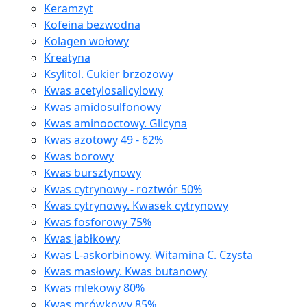
Keramzyt
Kofeina bezwodna
Kolagen wołowy
Kreatyna
Ksylitol. Cukier brzozowy
Kwas acetylosalicylowy
Kwas amidosulfonowy
Kwas aminooctowy. Glicyna
Kwas azotowy 49 - 62%
Kwas borowy
Kwas bursztynowy
Kwas cytrynowy - roztwór 50%
Kwas cytrynowy. Kwasek cytrynowy
Kwas fosforowy 75%
Kwas jabłkowy
Kwas L-askorbinowy. Witamina C. Czysta
Kwas masłowy. Kwas butanowy
Kwas mlekowy 80%
Kwas mrówkowy 85%