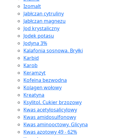
Izomalt
Jabłczan cytruliny
Jabłczan magnezu
Jod krystaliczny
Jodek potasu
Jodyna 3%
Kalafonia sosnowa. Bryłki
Karbid
Karob
Keramzyt
Kofeina bezwodna
Kolagen wołowy
Kreatyna
Ksylitol. Cukier brzozowy
Kwas acetylosalicylowy
Kwas amidosulfonowy
Kwas aminooctowy. Glicyna
Kwas azotowy 49 - 62%