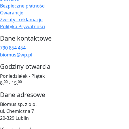
Bezpieczne płatności
Gwarancje
Zwroty i reklamacje
Polityka Prywatności
Dane kontaktowe
790 854 454
biomus@wp.pl
Godziny otwarcia
Poniedziałek - Piątek
00
00
8.
- 15.
Dane adresowe
Biomus sp. z o.o.
ul. Chemiczna 7
20-329 Lublin