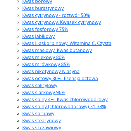
Kwas borowy
Kwas bursztynowy
Kwas cytrynowy - roztwór 50%
Kwas cytrynowy. Kwasek cytrynowy
Kwas fosforowy 75%
Kwas jabłkowy
Kwas L-askorbinowy. Witamina C. Czysta
Kwas masłowy. Kwas butanowy
Kwas mlekowy 80%
Kwas mrówkowy 85%
Kwas nikotynowy Niacyna
Kwas octowy 80%. Esencja octowa
Kwas salicylowy
Kwas siarkowy 96%
Kwas solny 4%. Kwas chlorowodorowy
Kwas solny (chlorowodorowy) 31-38%
Kwas sorbowy
Kwas stearynowy
Kwas szczawiowy