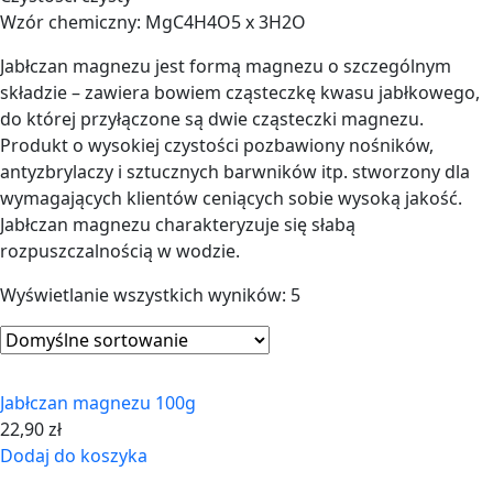
Wzór chemiczny: MgC4H4O5 x 3H2O
Jabłczan magnezu jest formą magnezu o szczególnym
składzie – zawiera bowiem cząsteczkę kwasu jabłkowego,
do której przyłączone są dwie cząsteczki magnezu.
Produkt o wysokiej czystości pozbawiony nośników,
antyzbrylaczy i sztucznych barwników itp. stworzony dla
wymagających klientów ceniących sobie wysoką jakość.
Jabłczan magnezu charakteryzuje się słabą
rozpuszczalnością w wodzie.
Wyświetlanie wszystkich wyników: 5
Jabłczan magnezu 100g
22,90
zł
Dodaj do koszyka