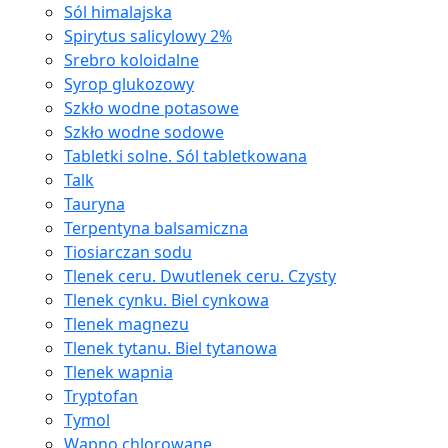
Sól himalajska
Spirytus salicylowy 2%
Srebro koloidalne
Syrop glukozowy
Szkło wodne potasowe
Szkło wodne sodowe
Tabletki solne. Sól tabletkowana
Talk
Tauryna
Terpentyna balsamiczna
Tiosiarczan sodu
Tlenek ceru. Dwutlenek ceru. Czysty
Tlenek cynku. Biel cynkowa
Tlenek magnezu
Tlenek tytanu. Biel tytanowa
Tlenek wapnia
Tryptofan
Tymol
Wapno chlorowane