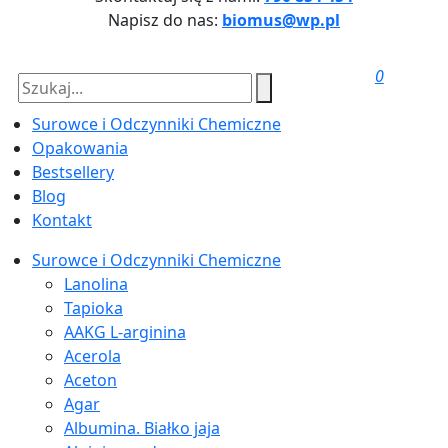
Napisz do nas:
biomus@wp.pl
0
Surowce i Odczynniki Chemiczne
Opakowania
Bestsellery
Blog
Kontakt
Surowce i Odczynniki Chemiczne
Lanolina
Tapioka
AAKG L-arginina
Acerola
Aceton
Agar
Albumina. Białko jaja