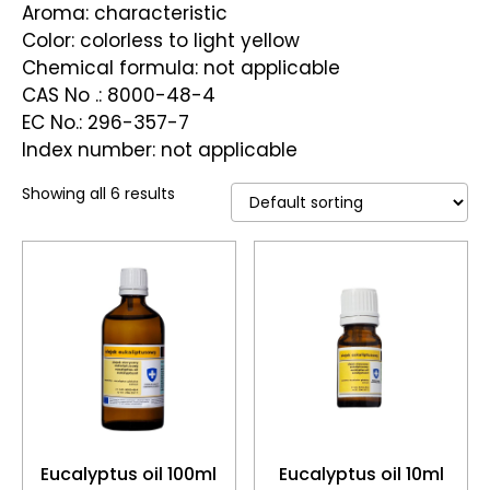
Aroma: characteristic
Color: colorless to light yellow
Chemical formula: not applicable
CAS No .: 8000-48-4
EC No.: 296-357-7
Index number: not applicable
Showing all 6 results
Eucalyptus oil 100ml
Eucalyptus oil 10ml