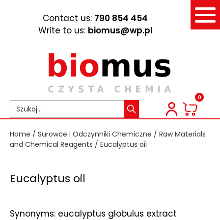
Contact us:
790 854 454
Write to us:
biomus@wp.pl
0
Home
/
Surowce i Odczynniki Chemiczne
/
Raw Materials
and Chemical Reagents
/ Eucalyptus oil
Eucalyptus oil
Synonyms: eucalyptus globulus extract