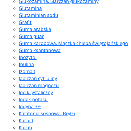
Glukozamina. Siarczan glukozaminy
Glutamina
Glutaminian sodu
Grafit
Guma arabska
Guma guar
Guma karobowa. Mączka chleba świętojańskiego
Guma ksantanowa
Inozytol
Inulina
Izomalt
Jabłczan cytruliny
Jabłczan magnezu
Jod krystaliczny
Jodek potasu
Jodyna 3%
Kalafonia sosnowa. Bryłki
Karbid
Karob