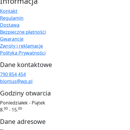
Informacja
Kontakt
Regulamin
Dostawa
Bezpieczne płatności
Gwarancje
Zwroty i reklamacje
Polityka Prywatności
Dane kontaktowe
790 854 454
biomus@wp.pl
Godziny otwarcia
Poniedziałek - Piątek
00
00
8.
- 15.
Dane adresowe