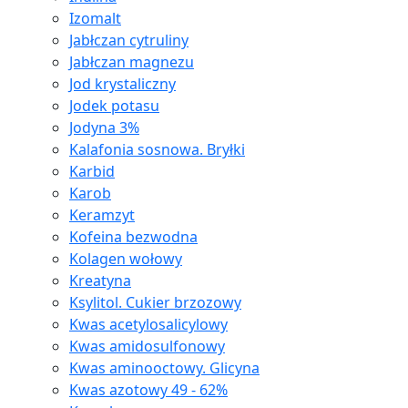
Izomalt
Jabłczan cytruliny
Jabłczan magnezu
Jod krystaliczny
Jodek potasu
Jodyna 3%
Kalafonia sosnowa. Bryłki
Karbid
Karob
Keramzyt
Kofeina bezwodna
Kolagen wołowy
Kreatyna
Ksylitol. Cukier brzozowy
Kwas acetylosalicylowy
Kwas amidosulfonowy
Kwas aminooctowy. Glicyna
Kwas azotowy 49 - 62%