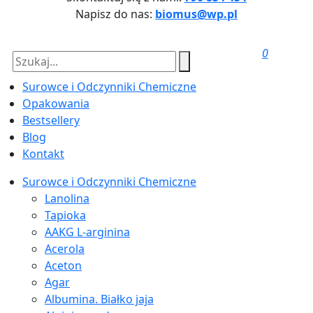
Napisz do nas:
biomus@wp.pl
0
Surowce i Odczynniki Chemiczne
Opakowania
Bestsellery
Blog
Kontakt
Surowce i Odczynniki Chemiczne
Lanolina
Tapioka
AAKG L-arginina
Acerola
Aceton
Agar
Albumina. Białko jaja