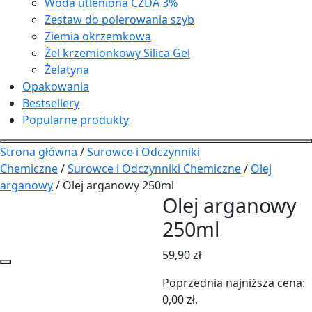
Woda utleniona CZDA 3%
Zestaw do polerowania szyb
Ziemia okrzemkowa
Żel krzemionkowy Silica Gel
Żelatyna
Opakowania
Bestsellery
Popularne produkty
Strona główna
/
Surowce i Odczynniki
Chemiczne
/
Surowce i Odczynniki Chemiczne
/
Olej
arganowy
/ Olej arganowy 250ml
Olej arganowy
250ml
59,90
zł
Poprzednia najniższa cena:
0,00
zł
.