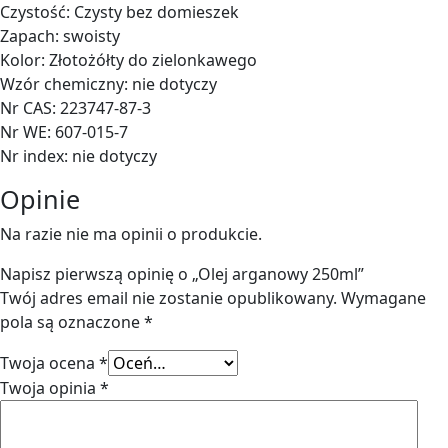
Czystość: Czysty bez domieszek
Zapach: swoisty
Kolor: Złotożółty do zielonkawego
Wzór chemiczny: nie dotyczy
Nr CAS: 223747-87-3
Nr WE: 607-015-7
Nr index: nie dotyczy
Opinie
Na razie nie ma opinii o produkcie.
Napisz pierwszą opinię o „Olej arganowy 250ml”
Twój adres email nie zostanie opublikowany.
Wymagane
pola są oznaczone
*
Twoja ocena
*
Twoja opinia
*