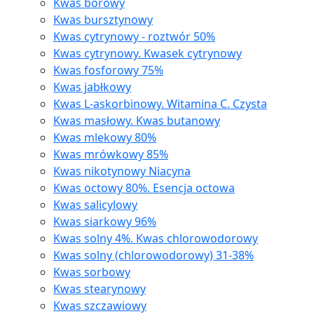
Kwas borowy
Kwas bursztynowy
Kwas cytrynowy - roztwór 50%
Kwas cytrynowy. Kwasek cytrynowy
Kwas fosforowy 75%
Kwas jabłkowy
Kwas L-askorbinowy. Witamina C. Czysta
Kwas masłowy. Kwas butanowy
Kwas mlekowy 80%
Kwas mrówkowy 85%
Kwas nikotynowy Niacyna
Kwas octowy 80%. Esencja octowa
Kwas salicylowy
Kwas siarkowy 96%
Kwas solny 4%. Kwas chlorowodorowy
Kwas solny (chlorowodorowy) 31-38%
Kwas sorbowy
Kwas stearynowy
Kwas szczawiowy