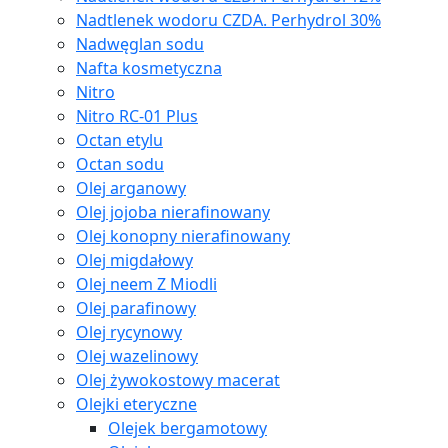
Nadtlenek wodoru CZDA. Perhydrol 30%
Nadwęglan sodu
Nafta kosmetyczna
Nitro
Nitro RC-01 Plus
Octan etylu
Octan sodu
Olej arganowy
Olej jojoba nierafinowany
Olej konopny nierafinowany
Olej migdałowy
Olej neem Z Miodli
Olej parafinowy
Olej rycynowy
Olej wazelinowy
Olej żywokostowy macerat
Olejki eteryczne
Olejek bergamotowy