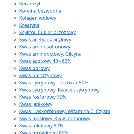
Keramzyt
Kofeina bezwodna
Kolagen wołowy
Kreatyna
Ksylitol. Cukier brzozowy
Kwas acetylosalicylowy
Kwas amidosulfonowy
Kwas aminooctowy. Glicyna
Kwas azotowy 49 - 62%
Kwas borowy
Kwas bursztynowy
Kwas cytrynowy - roztwór 50%
Kwas cytrynowy. Kwasek cytrynowy
Kwas fosforowy 75%
Kwas jabłkowy
Kwas L-askorbinowy. Witamina C. Czysta
Kwas masłowy. Kwas butanowy
Kwas mlekowy 80%
Kwas mrówkowy 85%