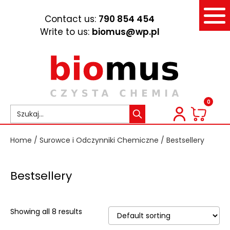
Contact us:
790 854 454
Write to us:
biomus@wp.pl
0
Home
/
Surowce i Odczynniki Chemiczne
/ Bestsellery
Bestsellery
Showing all 8 results