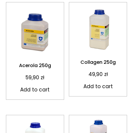
Collagen 250g
Acerola 250g
49,90
zł
59,90
zł
Add to cart
Add to cart