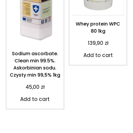
Whey protein WPC
80 1kg
139,90
zł
Sodium ascorbate.
Add to cart
Clean min 99.5%.
Askorbinian sodu.
Czysty min 99,5% 1kg
45,00
zł
Add to cart