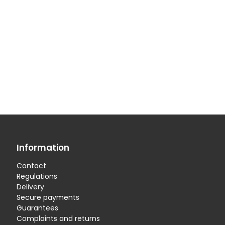
Information
Contact
Regulations
Delivery
Secure payments
Guarantees
Complaints and returns