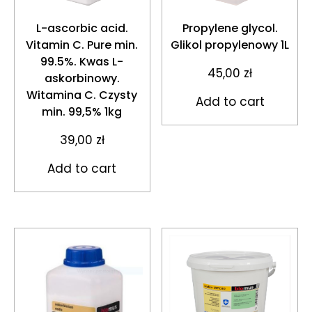
L-ascorbic acid.
Propylene glycol.
Vitamin C. Pure min.
Glikol propylenowy 1L
99.5%. Kwas L-
45,00
zł
askorbinowy.
Witamina C. Czysty
Add to cart
min. 99,5% 1kg
39,00
zł
Add to cart