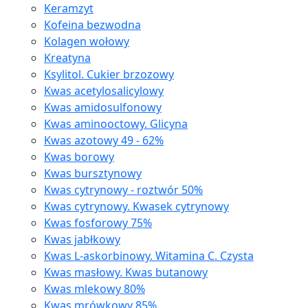
Keramzyt
Kofeina bezwodna
Kolagen wołowy
Kreatyna
Ksylitol. Cukier brzozowy
Kwas acetylosalicylowy
Kwas amidosulfonowy
Kwas aminooctowy. Glicyna
Kwas azotowy 49 - 62%
Kwas borowy
Kwas bursztynowy
Kwas cytrynowy - roztwór 50%
Kwas cytrynowy. Kwasek cytrynowy
Kwas fosforowy 75%
Kwas jabłkowy
Kwas L-askorbinowy. Witamina C. Czysta
Kwas masłowy. Kwas butanowy
Kwas mlekowy 80%
Kwas mrówkowy 85%