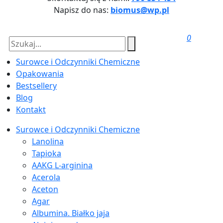
Napisz do nas:
biomus@wp.pl
0
Surowce i Odczynniki Chemiczne
Opakowania
Bestsellery
Blog
Kontakt
Surowce i Odczynniki Chemiczne
Lanolina
Tapioka
AAKG L-arginina
Acerola
Aceton
Agar
Albumina. Białko jaja