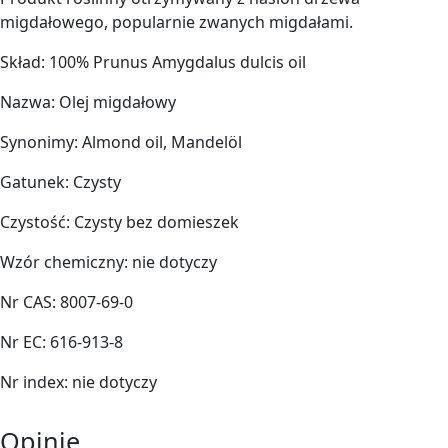
migdałowego, popularnie zwanych migdałami.
Skład: 100% Prunus Amygdalus dulcis oil
Nazwa: Olej migdałowy
Synonimy: Almond oil, Mandelöl
Gatunek: Czysty
Czystość: Czysty bez domieszek
Wzór chemiczny: nie dotyczy
Nr CAS: 8007-69-0
Nr EC: 616-913-8
Nr index: nie dotyczy
Opinie