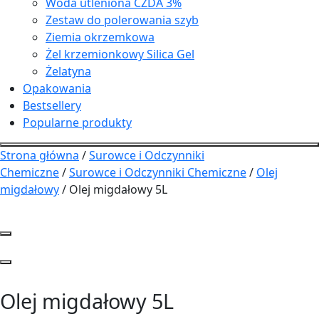
Woda utleniona CZDA 3%
Zestaw do polerowania szyb
Ziemia okrzemkowa
Żel krzemionkowy Silica Gel
Żelatyna
Opakowania
Bestsellery
Popularne produkty
Strona główna
/
Surowce i Odczynniki
Chemiczne
/
Surowce i Odczynniki Chemiczne
/
Olej
migdałowy
/ Olej migdałowy 5L
Olej migdałowy 5L