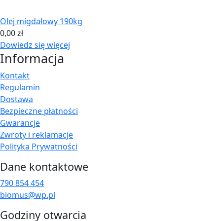
Olej migdałowy 190kg
0,00
zł
Dowiedz się więcej
Informacja
Kontakt
Regulamin
Dostawa
Bezpieczne płatności
Gwarancje
Zwroty i reklamacje
Polityka Prywatności
Dane kontaktowe
790 854 454
biomus@wp.pl
Godziny otwarcia