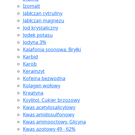
Izomalt
Jabłczan cytruliny
Jabłczan magnezu
Jod krystaliczny
Jodek potasu
Jodyna 3%
Kalafonia sosnowa. Bryłki
Karbid
Karob
Keramzyt
Kofeina bezwodna
Kolagen wołowy
Kreatyna
Ksylitol. Cukier brzozowy
Kwas acetylosalicylowy
Kwas amidosulfonowy
Kwas aminooctowy. Glicyna
Kwas azotowy 49 - 62%