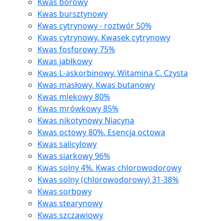
Kwas borowy
Kwas bursztynowy
Kwas cytrynowy - roztwór 50%
Kwas cytrynowy. Kwasek cytrynowy
Kwas fosforowy 75%
Kwas jabłkowy
Kwas L-askorbinowy. Witamina C. Czysta
Kwas masłowy. Kwas butanowy
Kwas mlekowy 80%
Kwas mrówkowy 85%
Kwas nikotynowy Niacyna
Kwas octowy 80%. Esencja octowa
Kwas salicylowy
Kwas siarkowy 96%
Kwas solny 4%. Kwas chlorowodorowy
Kwas solny (chlorowodorowy) 31-38%
Kwas sorbowy
Kwas stearynowy
Kwas szczawiowy