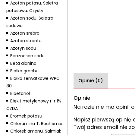
Azotan potasu. Saletra
potasowa. Czysty
Azotan sodu. Saletra
sodowa
Azotan srebra
Azotan strontu
Azotyn sodu
Benzoesan sodu
Beta alanina
Białko grochu
Białko serwatkowe WPC
Opinie (0)
80
Bioetanol
Opinie
Błękit metylenowy r-r 1%
Na razie nie ma opinii o
CZDA
Bromek potasu
Napisz pierwszą opinię 
Chloramina T. Bochemie.
Twój adres email nie z
Chlorek amonu. Salmiak