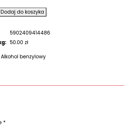
Dodaj do koszyka
5902409414486
kg:
50.00 zł
:
Alkohol benzylowy
ne
*