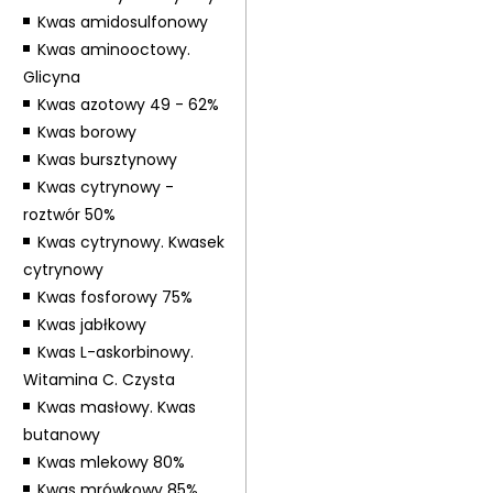
Kwas amidosulfonowy
Kwas aminooctowy.
Glicyna
Kwas azotowy 49 - 62%
Kwas borowy
Kwas bursztynowy
Kwas cytrynowy -
roztwór 50%
Kwas cytrynowy. Kwasek
cytrynowy
Kwas fosforowy 75%
Kwas jabłkowy
Kwas L-askorbinowy.
Witamina C. Czysta
Kwas masłowy. Kwas
butanowy
Kwas mlekowy 80%
Kwas mrówkowy 85%