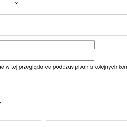
 w tej przeglądarce podczas pisania kolejnych ko
y