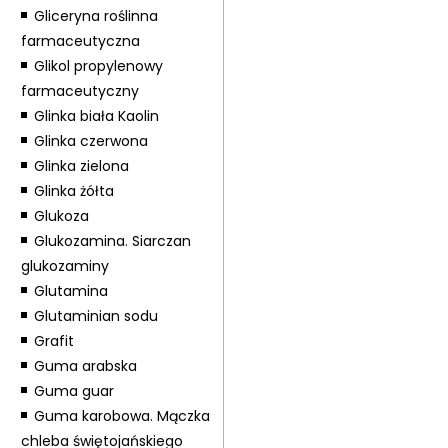
Gliceryna roślinna
farmaceutyczna
Glikol propylenowy
farmaceutyczny
Glinka biała Kaolin
Glinka czerwona
Glinka zielona
Glinka żółta
Glukoza
Glukozamina. Siarczan
glukozaminy
Glutamina
Glutaminian sodu
Grafit
Guma arabska
Guma guar
Guma karobowa. Mączka
chleba świętojańskiego