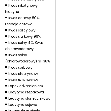
Kwas nikotynowy
Niacyna
Kwas octowy 80%.
Esencja octowa
Kwas salicylowy
Kwas siarkowy 96%
Kwas solny 4%. Kwas
chlorowodorowy
Kwas solny
(chlorowodorowy) 31-38%
Kwas sorbowy
Kwas stearynowy
Kwas szczawiowy
Lapex odkamieniacz
Lecytyna rzepakowa
Lecytyna słonecznikowa
Lecytyna sojowa
Magnezja w płynie