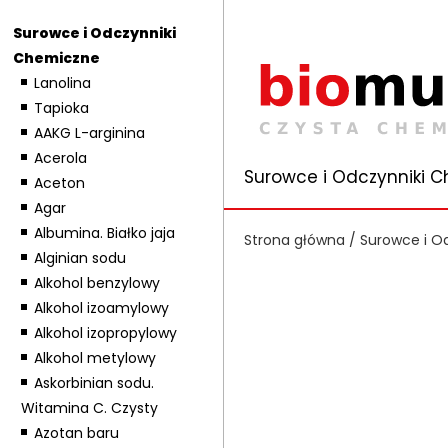
Surowce i Odczynniki
Chemiczne
Lanolina
Tapioka
AAKG L-arginina
Acerola
Surowce i Odczynniki 
Aceton
Agar
Albumina. Białko jaja
Strona główna
/
Surowce i O
Alginian sodu
Alkohol benzylowy
Alkohol izoamylowy
Alkohol izopropylowy
Alkohol metylowy
Askorbinian sodu.
Witamina C. Czysty
Azotan baru