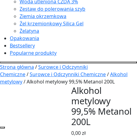
Woda utleniona CZDA 3%
Zestaw do polerowania szyb
Ziemia okrzemkowa
Żel krzemionkowy Silica Gel
Żelatyna
Opakowania
Bestsellery
Popularne produkty
Strona główna
/
Surowce i Odczynniki
Chemiczne
/
Surowce i Odczynniki Chemiczne
/
Alkohol
metylowy
/ Alkohol metylowy 99,5% Metanol 200L
Alkohol
metylowy
99,5% Metanol
200L
0,00
zł