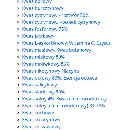
Kwas borowy
Kwas bursztynowy
Kwas cytrynowy - roztwór 50%
Kwas cytrynowy. Kwasek cytrynowy
Kwas fosforowy 75%
Kwas jabłkowy
Kwas L-askorbinowy. Witamina C. Czysta
Kwas masłowy. Kwas butanowy
Kwas mlekowy 80%
Kwas mrówkowy 85%
Kwas nikotynowy Niacyna
Kwas octowy 80%. Esencja octowa
Kwas salicylowy
Kwas siarkowy 96%
Kwas solny 4%. Kwas chlorowodorowy
Kwas solny (chlorowodorowy) 31-38%
Kwas sorbowy
Kwas stearynowy
Kwas szczawiowy