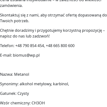
zamówienia.
Skontaktuj się z nami, aby otrzymać ofertę dopasowaną do
Twoich potrzeb.
Chętnie doradzimy i przygotujemy korzystną propozycję –
napisz do nas lub zadzwoń!
Telefon: +48 790 854 454, +48 665 800 600
E-mail: biomus@wp.pl
Nazwa: Metanol
Synonimy: alkohol metylowy, karbinol,
Gatunek: Czysty
Wzór chemiczny: CH3OH