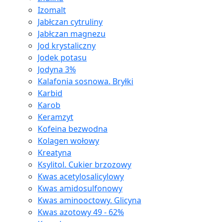
Izomalt
Jabłczan cytruliny
Jabłczan magnezu
Jod krystaliczny
Jodek potasu
Jodyna 3%
Kalafonia sosnowa. Bryłki
Karbid
Karob
Keramzyt
Kofeina bezwodna
Kolagen wołowy
Kreatyna
Ksylitol. Cukier brzozowy
Kwas acetylosalicylowy
Kwas amidosulfonowy
Kwas aminooctowy. Glicyna
Kwas azotowy 49 - 62%