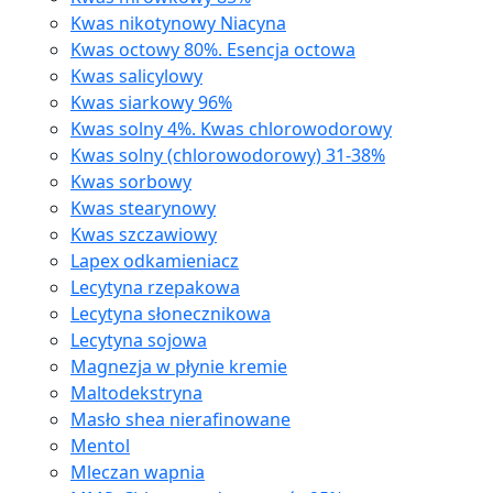
Kwas nikotynowy Niacyna
Kwas octowy 80%. Esencja octowa
Kwas salicylowy
Kwas siarkowy 96%
Kwas solny 4%. Kwas chlorowodorowy
Kwas solny (chlorowodorowy) 31-38%
Kwas sorbowy
Kwas stearynowy
Kwas szczawiowy
Lapex odkamieniacz
Lecytyna rzepakowa
Lecytyna słonecznikowa
Lecytyna sojowa
Magnezja w płynie kremie
Maltodekstryna
Masło shea nierafinowane
Mentol
Mleczan wapnia