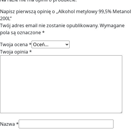
Napisz pierwszą opinię o „Alkohol metylowy 99,5% Metanol
200L”
Twój adres email nie zostanie opublikowany.
Wymagane
pola są oznaczone
*
Twoja ocena
*
Twoja opinia
*
Nazwa
*