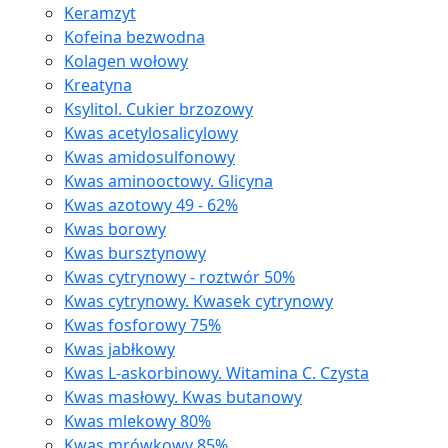
Keramzyt
Kofeina bezwodna
Kolagen wołowy
Kreatyna
Ksylitol. Cukier brzozowy
Kwas acetylosalicylowy
Kwas amidosulfonowy
Kwas aminooctowy. Glicyna
Kwas azotowy 49 - 62%
Kwas borowy
Kwas bursztynowy
Kwas cytrynowy - roztwór 50%
Kwas cytrynowy. Kwasek cytrynowy
Kwas fosforowy 75%
Kwas jabłkowy
Kwas L-askorbinowy. Witamina C. Czysta
Kwas masłowy. Kwas butanowy
Kwas mlekowy 80%
Kwas mrówkowy 85%