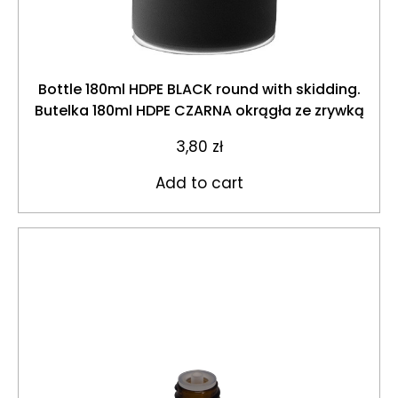
Bottle 180ml HDPE BLACK round with skidding.
Butelka 180ml HDPE CZARNA okrągła ze zrywką
3,80
zł
Add to cart