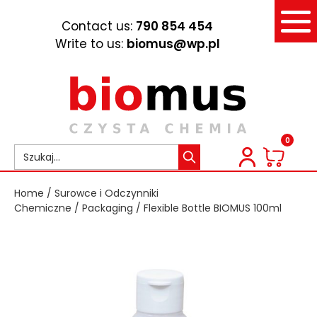
Contact us:
790 854 454
Write to us:
biomus@wp.pl
0
Home
/
Surowce i Odczynniki
Chemiczne
/
Packaging
/ Flexible Bottle BIOMUS 100ml