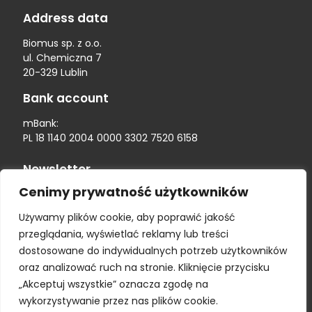
Address data
Biomus sp. z o.o.
ul. Chemiczna 7
20-329 Lublin
Bank account
mBank:
PL 18 1140 2004 0000 3302 7520 6158
Newsletter
Cenimy prywatność użytkowników
Używamy plików cookie, aby poprawić jakość
przeglądania, wyświetlać reklamy lub treści
dostosowane do indywidualnych potrzeb użytkowników
oraz analizować ruch na stronie. Kliknięcie przycisku
„Akceptuj wszystkie” oznacza zgodę na
wykorzystywanie przez nas plików cookie.
Sign up to receive updates from us.