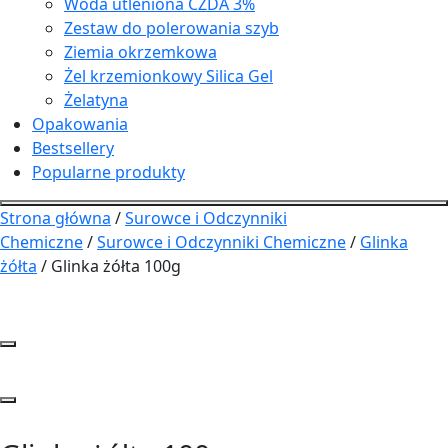
Woda utleniona CZDA 3%
Zestaw do polerowania szyb
Ziemia okrzemkowa
Żel krzemionkowy Silica Gel
Żelatyna
Opakowania
Bestsellery
Popularne produkty
Strona główna
/
Surowce i Odczynniki
Chemiczne
/
Surowce i Odczynniki Chemiczne
/
Glinka
żółta
/ Glinka żółta 100g