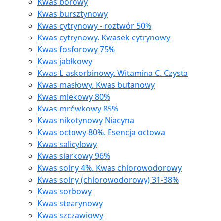
Kwas borowy
Kwas bursztynowy
Kwas cytrynowy - roztwór 50%
Kwas cytrynowy. Kwasek cytrynowy
Kwas fosforowy 75%
Kwas jabłkowy
Kwas L-askorbinowy. Witamina C. Czysta
Kwas masłowy. Kwas butanowy
Kwas mlekowy 80%
Kwas mrówkowy 85%
Kwas nikotynowy Niacyna
Kwas octowy 80%. Esencja octowa
Kwas salicylowy
Kwas siarkowy 96%
Kwas solny 4%. Kwas chlorowodorowy
Kwas solny (chlorowodorowy) 31-38%
Kwas sorbowy
Kwas stearynowy
Kwas szczawiowy