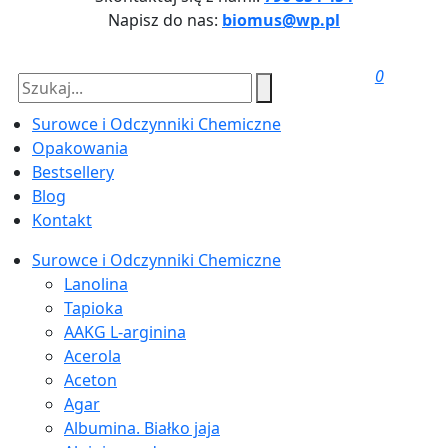
Napisz do nas:
biomus@wp.pl
0
Surowce i Odczynniki Chemiczne
Opakowania
Bestsellery
Blog
Kontakt
Surowce i Odczynniki Chemiczne
Lanolina
Tapioka
AAKG L-arginina
Acerola
Aceton
Agar
Albumina. Białko jaja