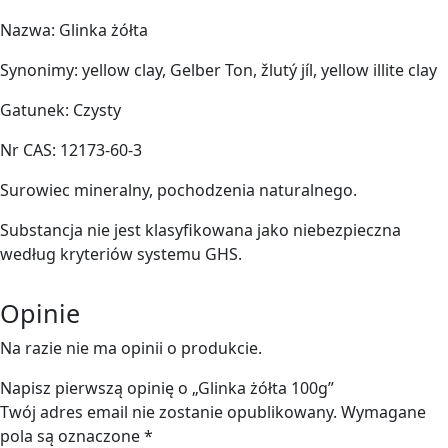
Nazwa: Glinka żółta
Synonimy: yellow clay, Gelber Ton, žlutý jíl, yellow illite clay
Gatunek: Czysty
Nr CAS: 12173-60-3
Surowiec mineralny, pochodzenia naturalnego.
Substancja nie jest klasyfikowana jako niebezpieczna
według kryteriów systemu GHS.
Opinie
Na razie nie ma opinii o produkcie.
Napisz pierwszą opinię o „Glinka żółta 100g”
Twój adres email nie zostanie opublikowany.
Wymagane
pola są oznaczone
*