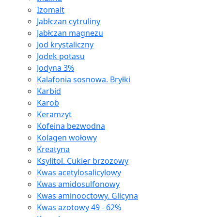
Izomalt
Jabłczan cytruliny
Jabłczan magnezu
Jod krystaliczny
Jodek potasu
Jodyna 3%
Kalafonia sosnowa. Bryłki
Karbid
Karob
Keramzyt
Kofeina bezwodna
Kolagen wołowy
Kreatyna
Ksylitol. Cukier brzozowy
Kwas acetylosalicylowy
Kwas amidosulfonowy
Kwas aminooctowy. Glicyna
Kwas azotowy 49 - 62%