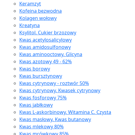
Keramzyt
Kofeina bezwodna
Kolagen wołowy
Kreatyna
Ksylitol. Cukier brzozowy
Kwas acetylosalicylowy
Kwas amidosulfonowy
Kwas aminooctowy. Glicyna
Kwas azotowy 49 - 62%
Kwas borowy
Kwas bursztynowy
Kwas cytrynowy - roztwór 50%
Kwas cytrynowy. Kwasek cytrynowy
Kwas fosforowy 75%
Kwas jabłkowy
Kwas L-askorbinowy. Witamina C. Czysta
Kwas masłowy. Kwas butanowy
Kwas mlekowy 80%
Kwas mrówkowy 85%