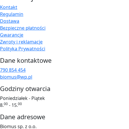
Kontakt
Regulamin
Dostawa
Bezpieczne płatności
Gwarancje
Zwroty i reklamacje
Polityka Prywatności
Dane kontaktowe
790 854 454
biomus@wp.pl
Godziny otwarcia
Poniedziałek - Piątek
00
00
8.
- 15.
Dane adresowe
Biomus sp. z o.o.