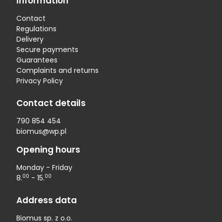
Information
Contact
Regulations
Delivery
Secure payments
Guarantees
Complaints and returns
Privacy Policy
Contact details
790 854 454
biomus@wp.pl
Opening hours
Monday - Friday
00
00
8.
- 15.
Address data
Biomus sp. z o.o.