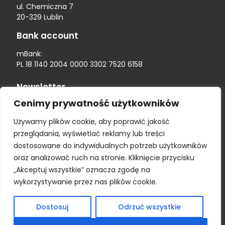
ul. Chemiczna 7
20-329 Lublin
Bank account
mBank:
PL 18 1140 2004 0000 3302 7520 6158
Newsletter
Cenimy prywatność użytkowników
Używamy plików cookie, aby poprawić jakość
przeglądania, wyświetlać reklamy lub treści
dostosowane do indywidualnych potrzeb użytkowników
oraz analizować ruch na stronie. Kliknięcie przycisku
„Akceptuj wszystkie” oznacza zgodę na
wykorzystywanie przez nas plików cookie.
Sign up to receive updates from us.
Dostosuj
Odrzuć wszystkie
English
Deutsch
Polski