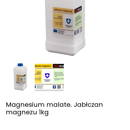
Magnesium malate. Jabłczan
magnezu 1kg