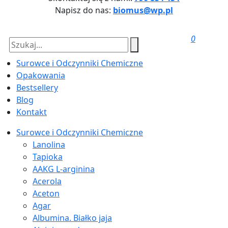
Napisz do nas:
biomus@wp.pl
0
Surowce i Odczynniki Chemiczne
Opakowania
Bestsellery
Blog
Kontakt
Surowce i Odczynniki Chemiczne
Lanolina
Tapioka
AAKG L-arginina
Acerola
Aceton
Agar
Albumina. Białko jaja