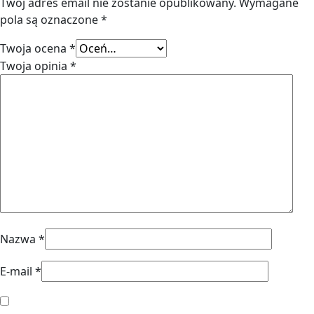
Twój adres email nie zostanie opublikowany.
Wymagane
pola są oznaczone
*
Twoja ocena
*
Twoja opinia
*
Nazwa
*
E-mail
*