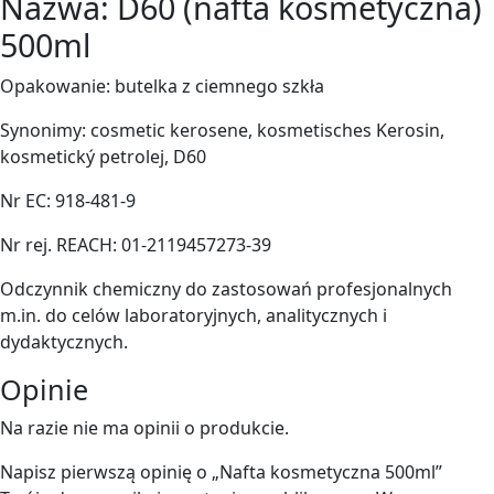
Nazwa: D60 (nafta kosmetyczna)
500ml
Opakowanie: butelka z ciemnego szkła
Synonimy: cosmetic kerosene, kosmetisches Kerosin,
kosmetický petrolej, D60
Nr EC: 918-481-9
Nr rej. REACH: 01-2119457273-39
Odczynnik chemiczny do zastosowań profesjonalnych
m.in. do celów laboratoryjnych, analitycznych i
dydaktycznych.
Opinie
Na razie nie ma opinii o produkcie.
Napisz pierwszą opinię o „Nafta kosmetyczna 500ml”