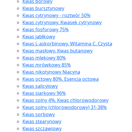
Kwas borowy
Kwas bursztynowy
Kwas cytrynowy - roztwór 50%
Kwas cytrynowy. Kwasek cytrynowy
Kwas fosforowy 75%
Kwas jabłkowy
Kwas L-askorbinowy. Witamina C. Czysta
Kwas masłowy. Kwas butanowy
Kwas mlekowy 80%
Kwas mrówkowy 85%
Kwas nikotynowy Niacyna
Kwas octowy 80%. Esencja octowa
Kwas salicylowy
Kwas siarkowy 96%
Kwas solny 4%. Kwas chlorowodorowy
Kwas solny (chlorowodorowy) 31-38%
Kwas sorbowy
Kwas stearynowy
Kwas szczawiowy