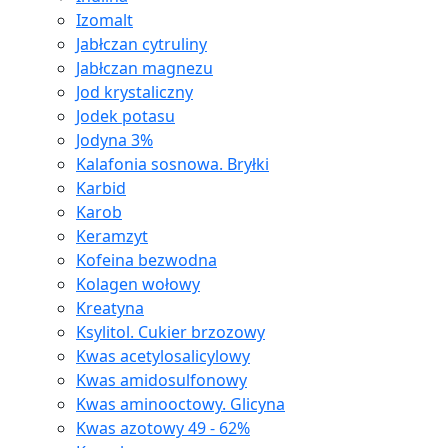
Izomalt
Jabłczan cytruliny
Jabłczan magnezu
Jod krystaliczny
Jodek potasu
Jodyna 3%
Kalafonia sosnowa. Bryłki
Karbid
Karob
Keramzyt
Kofeina bezwodna
Kolagen wołowy
Kreatyna
Ksylitol. Cukier brzozowy
Kwas acetylosalicylowy
Kwas amidosulfonowy
Kwas aminooctowy. Glicyna
Kwas azotowy 49 - 62%