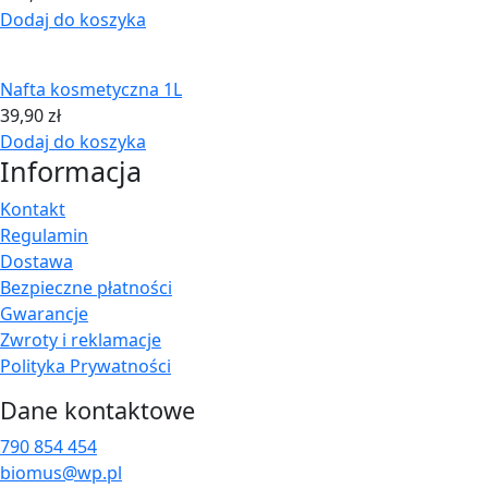
Dodaj do koszyka
Nafta kosmetyczna 1L
39,90
zł
Dodaj do koszyka
Informacja
Kontakt
Regulamin
Dostawa
Bezpieczne płatności
Gwarancje
Zwroty i reklamacje
Polityka Prywatności
Dane kontaktowe
790 854 454
biomus@wp.pl