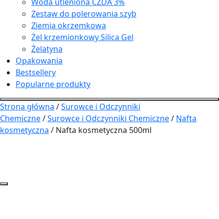
Woda utleniona CZDA 3%
Zestaw do polerowania szyb
Ziemia okrzemkowa
Żel krzemionkowy Silica Gel
Żelatyna
Opakowania
Bestsellery
Popularne produkty
Strona główna
/
Surowce i Odczynniki
Chemiczne
/
Surowce i Odczynniki Chemiczne
/
Nafta
kosmetyczna
/ Nafta kosmetyczna 500ml