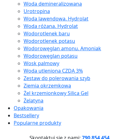
Woda demineralizowana
Urotropina
Woda lawendowa. Hydrolat
Woda różana. Hydrolat
Wodorotlenek baru
Wodorotlenek potasu
Wodorowęglan amonu. Amoniak
Wodorowęglan potasu
Wosk palmowy
Woda utleniona CZDA 3%
Zestaw do polerowania szyb
Ziemia okrzemkowa
Żel krzemionkowy Silica Gel
Żelatyna
Opakowania
Bestsellery
Popularne produkty
Skontaktuj się z nami:
790 854 454