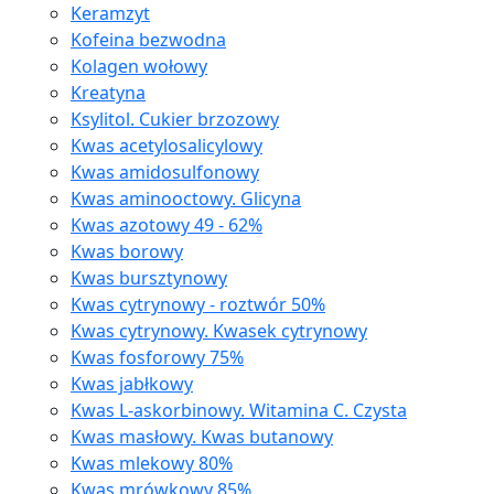
Keramzyt
Kofeina bezwodna
Kolagen wołowy
Kreatyna
Ksylitol. Cukier brzozowy
Kwas acetylosalicylowy
Kwas amidosulfonowy
Kwas aminooctowy. Glicyna
Kwas azotowy 49 - 62%
Kwas borowy
Kwas bursztynowy
Kwas cytrynowy - roztwór 50%
Kwas cytrynowy. Kwasek cytrynowy
Kwas fosforowy 75%
Kwas jabłkowy
Kwas L-askorbinowy. Witamina C. Czysta
Kwas masłowy. Kwas butanowy
Kwas mlekowy 80%
Kwas mrówkowy 85%