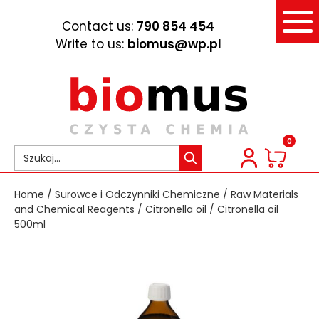
Contact us:
790 854 454
Write to us:
biomus@wp.pl
0
Home
/
Surowce i Odczynniki Chemiczne
/
Raw Materials
and Chemical Reagents
/
Citronella oil
/ Citronella oil
500ml