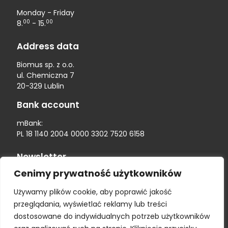
Monday - Friday
00
00
8.
- 15.
Address data
Biomus sp. z o.o.
ul. Chemiczna 7
20-329 Lublin
Bank account
mBank:
PL 18 1140 2004 0000 3302 7520 6158
Newsletter
Cenimy prywatność użytkowników
Używamy plików cookie, aby poprawić jakość
przeglądania, wyświetlać reklamy lub treści
dostosowane do indywidualnych potrzeb użytkowników