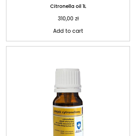
Citronella oil 1L
310,00
zł
Add to cart