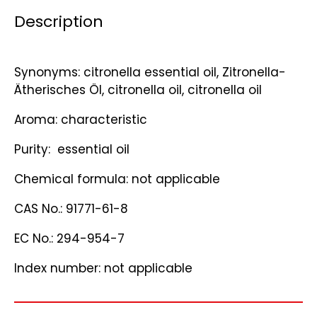
Description
Synonyms: citronella essential oil, Zitronella-
Ätherisches Öl, citronella oil, citronella oil
Aroma: characteristic
Purity: essential oil
Chemical formula: not applicable
CAS No.: 91771-61-8
EC No.: 294-954-7
Index number: not applicable