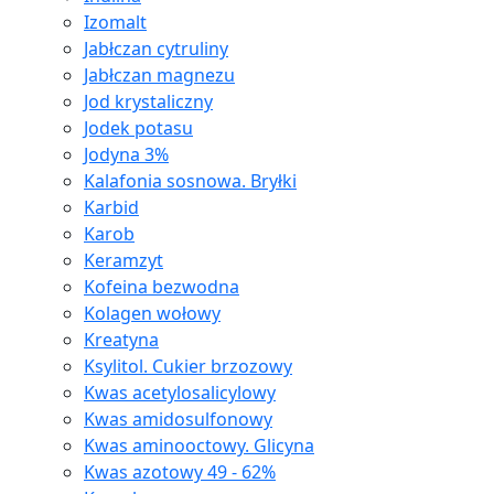
Izomalt
Jabłczan cytruliny
Jabłczan magnezu
Jod krystaliczny
Jodek potasu
Jodyna 3%
Kalafonia sosnowa. Bryłki
Karbid
Karob
Keramzyt
Kofeina bezwodna
Kolagen wołowy
Kreatyna
Ksylitol. Cukier brzozowy
Kwas acetylosalicylowy
Kwas amidosulfonowy
Kwas aminooctowy. Glicyna
Kwas azotowy 49 - 62%