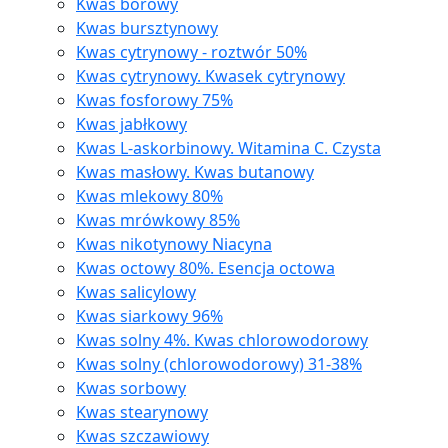
Kwas borowy
Kwas bursztynowy
Kwas cytrynowy - roztwór 50%
Kwas cytrynowy. Kwasek cytrynowy
Kwas fosforowy 75%
Kwas jabłkowy
Kwas L-askorbinowy. Witamina C. Czysta
Kwas masłowy. Kwas butanowy
Kwas mlekowy 80%
Kwas mrówkowy 85%
Kwas nikotynowy Niacyna
Kwas octowy 80%. Esencja octowa
Kwas salicylowy
Kwas siarkowy 96%
Kwas solny 4%. Kwas chlorowodorowy
Kwas solny (chlorowodorowy) 31-38%
Kwas sorbowy
Kwas stearynowy
Kwas szczawiowy