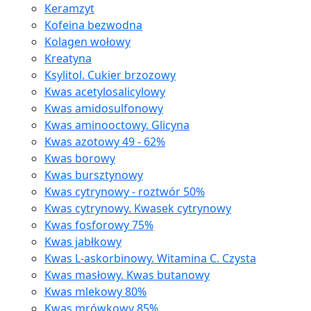
Keramzyt
Kofeina bezwodna
Kolagen wołowy
Kreatyna
Ksylitol. Cukier brzozowy
Kwas acetylosalicylowy
Kwas amidosulfonowy
Kwas aminooctowy. Glicyna
Kwas azotowy 49 - 62%
Kwas borowy
Kwas bursztynowy
Kwas cytrynowy - roztwór 50%
Kwas cytrynowy. Kwasek cytrynowy
Kwas fosforowy 75%
Kwas jabłkowy
Kwas L-askorbinowy. Witamina C. Czysta
Kwas masłowy. Kwas butanowy
Kwas mlekowy 80%
Kwas mrówkowy 85%