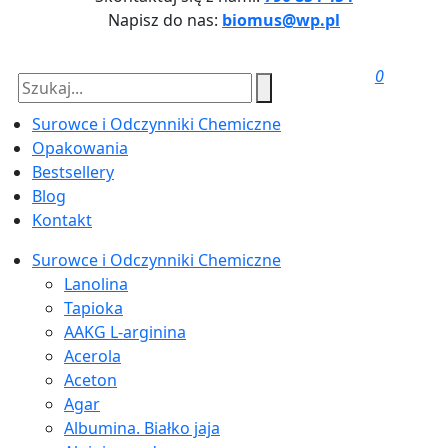
Napisz do nas:
biomus@wp.pl
0
Surowce i Odczynniki Chemiczne
Opakowania
Bestsellery
Blog
Kontakt
Surowce i Odczynniki Chemiczne
Lanolina
Tapioka
AAKG L-arginina
Acerola
Aceton
Agar
Albumina. Białko jaja