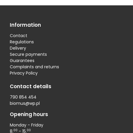
Information
Contact
Regulations
Delivery
Secure payments
Guarantees
Complaints and returns
Privacy Policy
Contact details
790 854 454
biomus@wp.pl
Opening hours
Monday - Friday
00
00
8.
- 15.