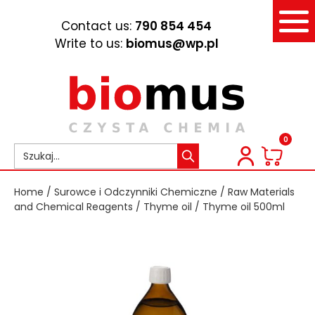
Contact us:
790 854 454
Write to us:
biomus@wp.pl
0
Home
/
Surowce i Odczynniki Chemiczne
/
Raw Materials
and Chemical Reagents
/
Thyme oil
/ Thyme oil 500ml