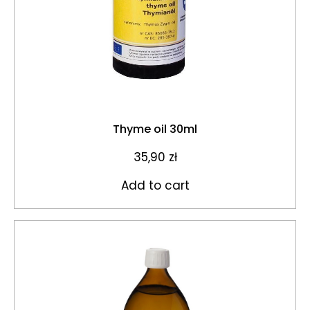
Thyme oil 30ml
35,90
zł
Add to cart