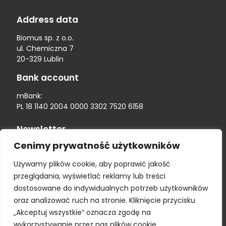
Address data
Biomus sp. z o.o.
ul. Chemiczna 7
20-329 Lublin
Bank account
mBank:
PL 18 1140 2004 0000 3302 7520 6158
Newsletter
Cenimy prywatność użytkowników
Używamy plików cookie, aby poprawić jakość
przeglądania, wyświetlać reklamy lub treści
dostosowane do indywidualnych potrzeb użytkowników
oraz analizować ruch na stronie. Kliknięcie przycisku
„Akceptuj wszystkie” oznacza zgodę na
wykorzystywanie przez nas plików cookie.