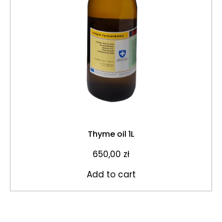
Thyme oil 1L
650,00
zł
Add to cart