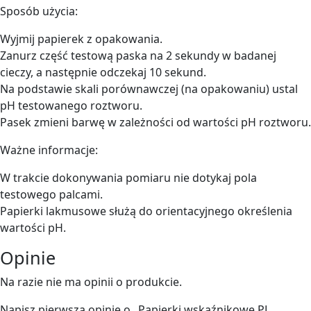
Sposób użycia:
Wyjmij papierek z opakowania.
Zanurz część testową paska na 2 sekundy w badanej
cieczy, a następnie odczekaj 10 sekund.
Na podstawie skali porównawczej (na opakowaniu) ustal
pH testowanego roztworu.
Pasek zmieni barwę w zależności od wartości pH roztworu.
Ważne informacje:
W trakcie dokonywania pomiaru nie dotykaj pola
testowego palcami.
Papierki lakmusowe służą do orientacyjnego określenia
wartości pH.
Opinie
Na razie nie ma opinii o produkcie.
Napisz pierwszą opinię o „Papierki wskaźnikowe PL