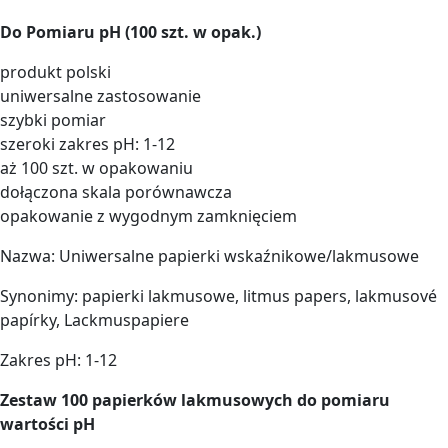
Do Pomiaru pH
(100 szt. w opak.)
produkt polski
uniwersalne zastosowanie
szybki pomiar
szeroki zakres pH: 1-12
aż 100 szt. w opakowaniu
dołączona skala porównawcza
opakowanie z wygodnym zamknięciem
Nazwa: Uniwersalne papierki wskaźnikowe/lakmusowe
Synonimy: papierki lakmusowe, litmus papers, lakmusové
papírky, Lackmuspapiere
Zakres pH: 1-12
Zestaw 100 papierków lakmusowych do pomiaru
wartości pH