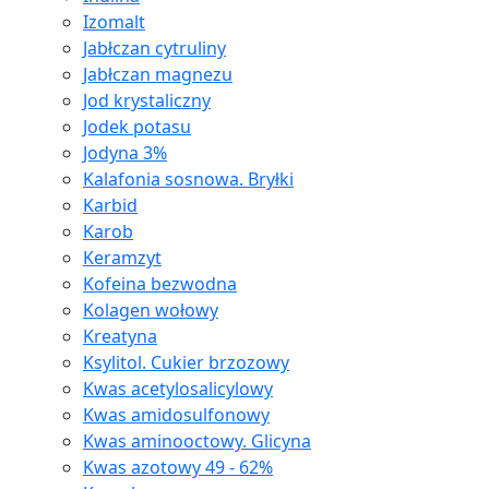
Izomalt
Jabłczan cytruliny
Jabłczan magnezu
Jod krystaliczny
Jodek potasu
Jodyna 3%
Kalafonia sosnowa. Bryłki
Karbid
Karob
Keramzyt
Kofeina bezwodna
Kolagen wołowy
Kreatyna
Ksylitol. Cukier brzozowy
Kwas acetylosalicylowy
Kwas amidosulfonowy
Kwas aminooctowy. Glicyna
Kwas azotowy 49 - 62%