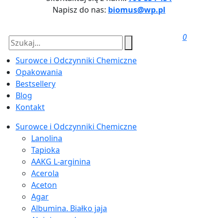
Napisz do nas:
biomus@wp.pl
0
Surowce i Odczynniki Chemiczne
Opakowania
Bestsellery
Blog
Kontakt
Surowce i Odczynniki Chemiczne
Lanolina
Tapioka
AAKG L-arginina
Acerola
Aceton
Agar
Albumina. Białko jaja