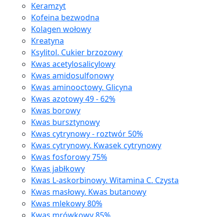
Keramzyt
Kofeina bezwodna
Kolagen wołowy
Kreatyna
Ksylitol. Cukier brzozowy
Kwas acetylosalicylowy
Kwas amidosulfonowy
Kwas aminooctowy. Glicyna
Kwas azotowy 49 - 62%
Kwas borowy
Kwas bursztynowy
Kwas cytrynowy - roztwór 50%
Kwas cytrynowy. Kwasek cytrynowy
Kwas fosforowy 75%
Kwas jabłkowy
Kwas L-askorbinowy. Witamina C. Czysta
Kwas masłowy. Kwas butanowy
Kwas mlekowy 80%
Kwas mrówkowy 85%