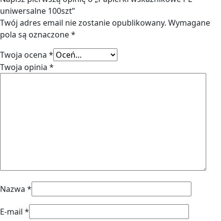
uniwersalne 100szt”
Twój adres email nie zostanie opublikowany.
Wymagane
pola są oznaczone
*
Twoja ocena
*
Twoja opinia
*
Nazwa
*
E-mail
*