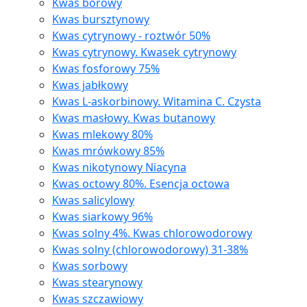
Kwas borowy
Kwas bursztynowy
Kwas cytrynowy - roztwór 50%
Kwas cytrynowy. Kwasek cytrynowy
Kwas fosforowy 75%
Kwas jabłkowy
Kwas L-askorbinowy. Witamina C. Czysta
Kwas masłowy. Kwas butanowy
Kwas mlekowy 80%
Kwas mrówkowy 85%
Kwas nikotynowy Niacyna
Kwas octowy 80%. Esencja octowa
Kwas salicylowy
Kwas siarkowy 96%
Kwas solny 4%. Kwas chlorowodorowy
Kwas solny (chlorowodorowy) 31-38%
Kwas sorbowy
Kwas stearynowy
Kwas szczawiowy