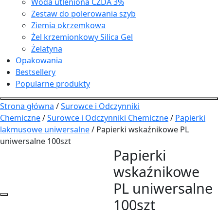
Woda utleniona CZDA 3%
Zestaw do polerowania szyb
Ziemia okrzemkowa
Żel krzemionkowy Silica Gel
Żelatyna
Opakowania
Bestsellery
Popularne produkty
Strona główna
/
Surowce i Odczynniki
Chemiczne
/
Surowce i Odczynniki Chemiczne
/
Papierki
lakmusowe uniwersalne
/ Papierki wskaźnikowe PL
uniwersalne 100szt
Papierki
wskaźnikowe
PL uniwersalne
100szt