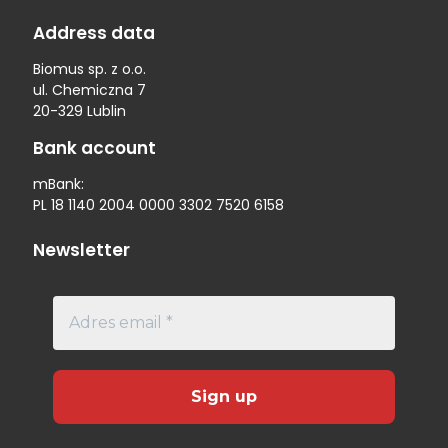
Address data
Biomus sp. z o.o.
ul. Chemiczna 7
20-329 Lublin
Bank account
mBank:
PL 18 1140 2004 0000 3302 7520 6158
Newsletter