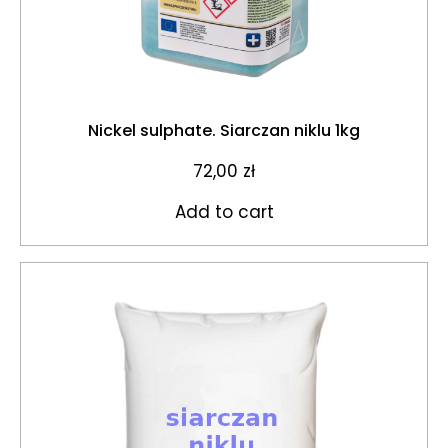
Nickel sulphate. Siarczan niklu 1kg
72,00
zł
Add to cart