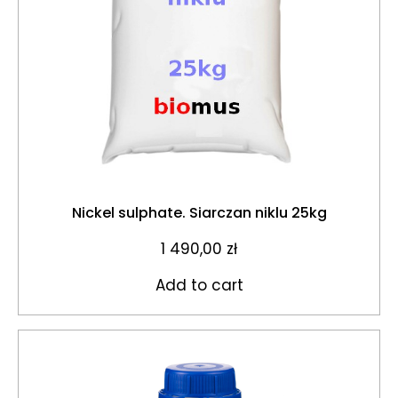
Nickel sulphate. Siarczan niklu 25kg
1 490,00
zł
Add to cart