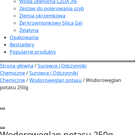
Woda utleniona CZDA 3%
Zestaw do polerowania szyb
Ziemia okrzemkowa
Żel krzemionkowy Silica Gel
Żelatyna
Opakowania
Bestsellery
Popularne produkty
Strona główna
/
Surowce i Odczynniki
Chemiczne
/
Surowce i Odczynniki
Chemiczne
/
Wodorowęglan potasu
/ Wodorowęglan
potasu 250g
Wodorowęglan potasu 250g