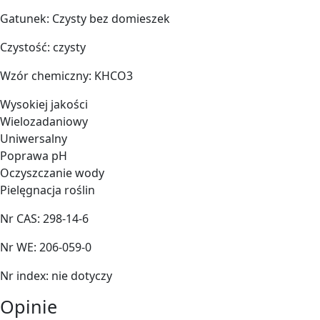
Gatunek: Czysty bez domieszek
Czystość: czysty
Wzór chemiczny: KHCO3
Wysokiej jakości
Wielozadaniowy
Uniwersalny
Poprawa pH
Oczyszczanie wody
Pielęgnacja roślin
Nr CAS: 298-14-6
Nr WE: 206-059-0
Nr index: nie dotyczy
Opinie