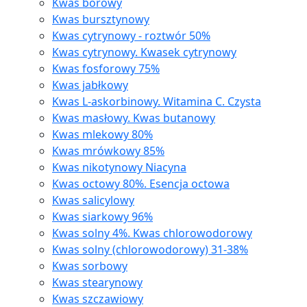
Kwas borowy
Kwas bursztynowy
Kwas cytrynowy - roztwór 50%
Kwas cytrynowy. Kwasek cytrynowy
Kwas fosforowy 75%
Kwas jabłkowy
Kwas L-askorbinowy. Witamina C. Czysta
Kwas masłowy. Kwas butanowy
Kwas mlekowy 80%
Kwas mrówkowy 85%
Kwas nikotynowy Niacyna
Kwas octowy 80%. Esencja octowa
Kwas salicylowy
Kwas siarkowy 96%
Kwas solny 4%. Kwas chlorowodorowy
Kwas solny (chlorowodorowy) 31-38%
Kwas sorbowy
Kwas stearynowy
Kwas szczawiowy