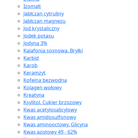
Izomalt
Jabłczan cytruliny
Jabłczan magnezu
Jod krystaliczny
Jodek potasu
Jodyna 3%
Kalafonia sosnowa. Bryłki
Karbid
Karob
Keramzyt
Kofeina bezwodna
Kolagen wołowy
Kreatyna
Ksylitol. Cukier brzozowy
Kwas acetylosalicylowy
Kwas amidosulfonowy
Kwas aminooctowy. Glicyna
Kwas azotowy 49 - 62%