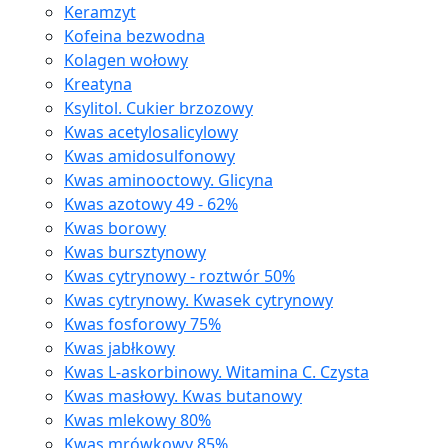
Keramzyt
Kofeina bezwodna
Kolagen wołowy
Kreatyna
Ksylitol. Cukier brzozowy
Kwas acetylosalicylowy
Kwas amidosulfonowy
Kwas aminooctowy. Glicyna
Kwas azotowy 49 - 62%
Kwas borowy
Kwas bursztynowy
Kwas cytrynowy - roztwór 50%
Kwas cytrynowy. Kwasek cytrynowy
Kwas fosforowy 75%
Kwas jabłkowy
Kwas L-askorbinowy. Witamina C. Czysta
Kwas masłowy. Kwas butanowy
Kwas mlekowy 80%
Kwas mrówkowy 85%