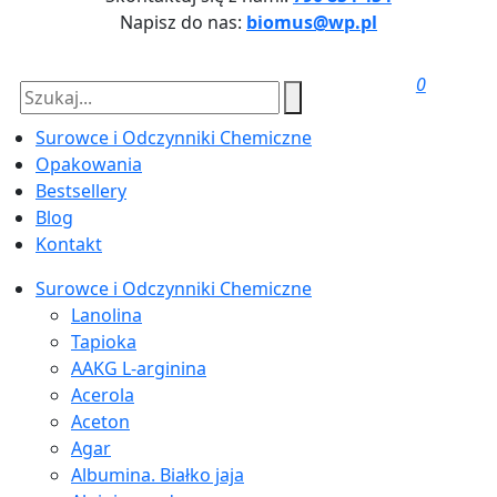
Napisz do nas:
biomus@wp.pl
0
Surowce i Odczynniki Chemiczne
Opakowania
Bestsellery
Blog
Kontakt
Surowce i Odczynniki Chemiczne
Lanolina
Tapioka
AAKG L-arginina
Acerola
Aceton
Agar
Albumina. Białko jaja