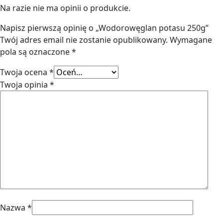
Na razie nie ma opinii o produkcie.
Napisz pierwszą opinię o „Wodorowęglan potasu 250g”
Twój adres email nie zostanie opublikowany.
Wymagane
pola są oznaczone
*
Twoja ocena
*
Twoja opinia
*
Nazwa
*