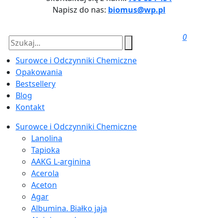
Napisz do nas:
biomus@wp.pl
0
Surowce i Odczynniki Chemiczne
Opakowania
Bestsellery
Blog
Kontakt
Surowce i Odczynniki Chemiczne
Lanolina
Tapioka
AAKG L-arginina
Acerola
Aceton
Agar
Albumina. Białko jaja