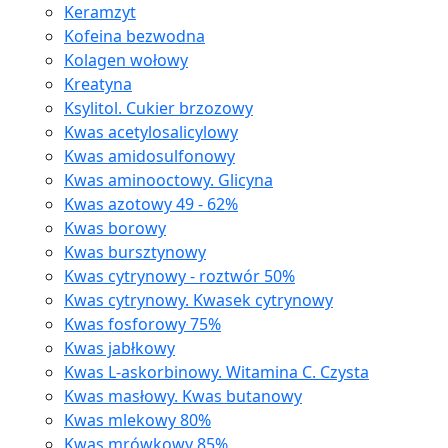
Keramzyt
Kofeina bezwodna
Kolagen wołowy
Kreatyna
Ksylitol. Cukier brzozowy
Kwas acetylosalicylowy
Kwas amidosulfonowy
Kwas aminooctowy. Glicyna
Kwas azotowy 49 - 62%
Kwas borowy
Kwas bursztynowy
Kwas cytrynowy - roztwór 50%
Kwas cytrynowy. Kwasek cytrynowy
Kwas fosforowy 75%
Kwas jabłkowy
Kwas L-askorbinowy. Witamina C. Czysta
Kwas masłowy. Kwas butanowy
Kwas mlekowy 80%
Kwas mrówkowy 85%