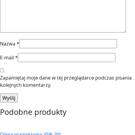
Nazwa
*
E-mail
*
Zapamiętaj moje dane w tej przeglądarce podczas pisania
kolejnych komentarzy.
Podobne produkty
Oliwa magnezowa 35% 20L