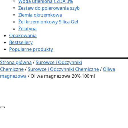
Woda utleniona CZDA 3%
Zestaw do polerowania szyb
Ziemia okrzemkowa
Żel krzemionkowy Silica Gel
Żelatyna
Opakowania
Bestsellery
Popularne produkty
Strona główna
/
Surowce i Odczynniki
Chemiczne
/
Surowce i Odczynniki Chemiczne
/
Oliwa
magnezowa
/ Oliwa magnezowa 20% 100ml