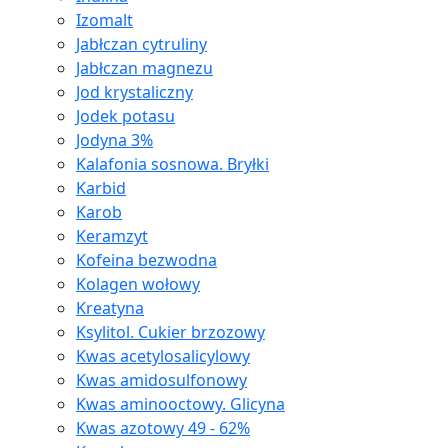
Izomalt
Jabłczan cytruliny
Jabłczan magnezu
Jod krystaliczny
Jodek potasu
Jodyna 3%
Kalafonia sosnowa. Bryłki
Karbid
Karob
Keramzyt
Kofeina bezwodna
Kolagen wołowy
Kreatyna
Ksylitol. Cukier brzozowy
Kwas acetylosalicylowy
Kwas amidosulfonowy
Kwas aminooctowy. Glicyna
Kwas azotowy 49 - 62%