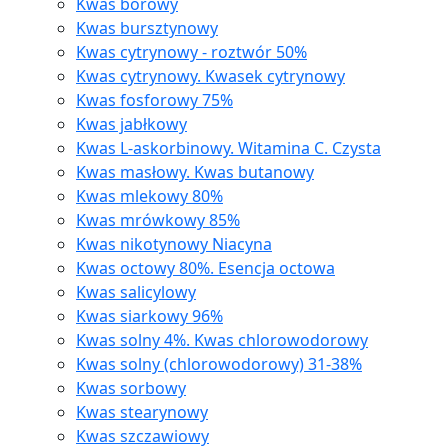
Kwas borowy
Kwas bursztynowy
Kwas cytrynowy - roztwór 50%
Kwas cytrynowy. Kwasek cytrynowy
Kwas fosforowy 75%
Kwas jabłkowy
Kwas L-askorbinowy. Witamina C. Czysta
Kwas masłowy. Kwas butanowy
Kwas mlekowy 80%
Kwas mrówkowy 85%
Kwas nikotynowy Niacyna
Kwas octowy 80%. Esencja octowa
Kwas salicylowy
Kwas siarkowy 96%
Kwas solny 4%. Kwas chlorowodorowy
Kwas solny (chlorowodorowy) 31-38%
Kwas sorbowy
Kwas stearynowy
Kwas szczawiowy