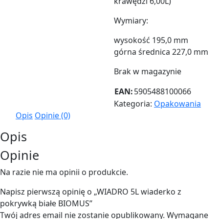
krawędzi 6,00L)
Wymiary:
wysokość 195,0 mm
górna średnica 227,0 mm
Brak w magazynie
EAN:
5905488100066
Kategoria:
Opakowania
Opis
Opinie (0)
Opis
Opinie
Na razie nie ma opinii o produkcie.
Napisz pierwszą opinię o „WIADRO 5L wiaderko z
pokrywką białe BIOMUS”
Twój adres email nie zostanie opublikowany.
Wymagane