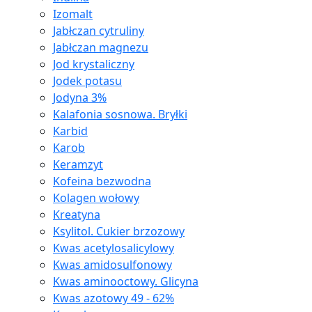
Izomalt
Jabłczan cytruliny
Jabłczan magnezu
Jod krystaliczny
Jodek potasu
Jodyna 3%
Kalafonia sosnowa. Bryłki
Karbid
Karob
Keramzyt
Kofeina bezwodna
Kolagen wołowy
Kreatyna
Ksylitol. Cukier brzozowy
Kwas acetylosalicylowy
Kwas amidosulfonowy
Kwas aminooctowy. Glicyna
Kwas azotowy 49 - 62%