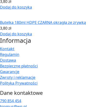
3,80
zł
Dodaj do koszyka
Butelka 180ml HDPE CZARNA okrągła ze zrywką
3,80
zł
Dodaj do koszyka
Informacja
Kontakt
Regulamin
Dostawa
Bezpieczne płatności
Gwarancje
Zwroty i reklamacje
Polityka Prywatności
Dane kontaktowe
790 854 454
biomus@wp.pl