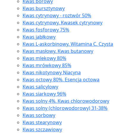
Kwas borowy
Kwas bursztynowy
Kwas cytrynowy - roztwór 50%
Kwas cytrynowy. Kwasek cytrynowy
Kwas fosforowy 75%
Kwas jabłkowy
Kwas L-askorbinowy. Witamina C. Czysta
Kwas masłowy. Kwas butanowy
Kwas mlekowy 80%
Kwas mrówkowy 85%
Kwas nikotynowy Niacyna
Kwas octowy 80%. Esencja octowa
Kwas salicylowy
Kwas siarkowy 96%
Kwas solny 4%. Kwas chlorowodorowy
Kwas solny (chlorowodorowy) 31-38%
Kwas sorbowy
Kwas stearynowy
Kwas szczawiowy