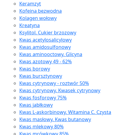
Keramzyt
Kofeina bezwodna
Kolagen wołowy
Kreatyna
Ksylitol. Cukier brzozowy
Kwas acetylosalicylowy
Kwas amidosulfonowy
Kwas aminooctowy. Glicyna
Kwas azotowy 49 - 62%
Kwas borowy
Kwas bursztynowy
Kwas cytrynowy - roztwór 50%
Kwas cytrynowy. Kwasek cytrynowy
Kwas fosforowy 75%
Kwas jabłkowy
Kwas L-askorbinowy. Witamina C. Czysta
Kwas masłowy. Kwas butanowy
Kwas mlekowy 80%
Kwas mrówkowy 85%