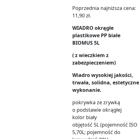
Poprzednia najniższa cena:
11,90
zł
.
WIADRO okrągłe
plastikowe PP białe
BIOMUS 5L
( z wieczkiem z
zabezpieczeniem)
Wiadro wysokiej jakości,
trwała, solidna, estetyczne
wykonanie.
pokrywka ze zrywką
o podstawie okrągłej
kolor biały
objętość 5L (pojemność ISO
5,70L; pojemność do