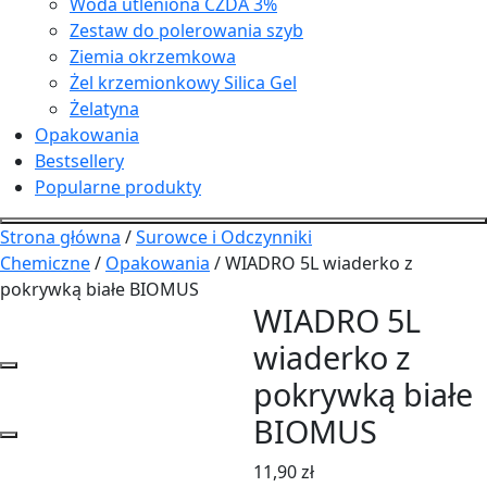
Woda utleniona CZDA 3%
Zestaw do polerowania szyb
Ziemia okrzemkowa
Żel krzemionkowy Silica Gel
Żelatyna
Opakowania
Bestsellery
Popularne produkty
Strona główna
/
Surowce i Odczynniki
Chemiczne
/
Opakowania
/ WIADRO 5L wiaderko z
pokrywką białe BIOMUS
WIADRO 5L
wiaderko z
pokrywką białe
BIOMUS
11,90
zł