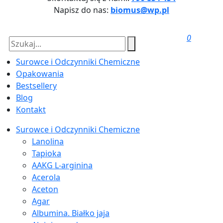
Napisz do nas:
biomus@wp.pl
0
Surowce i Odczynniki Chemiczne
Opakowania
Bestsellery
Blog
Kontakt
Surowce i Odczynniki Chemiczne
Lanolina
Tapioka
AAKG L-arginina
Acerola
Aceton
Agar
Albumina. Białko jaja