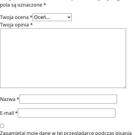
pola są oznaczone
*
Twoja ocena
*
Twoja opinia
*
Nazwa
*
E-mail
*
Zapamiętaj moje dane w tej przeglądarce podczas pisania